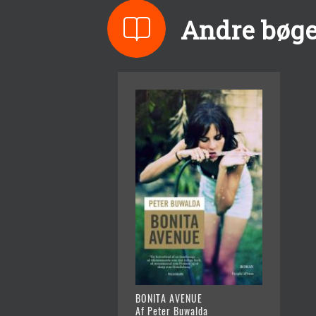
Andre bøge
BONITA AVENUE
Af Peter Buwalda