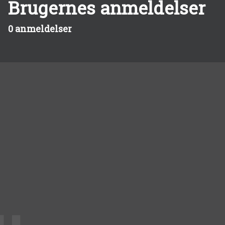
Brugernes anmeldelser
0 anmeldelser