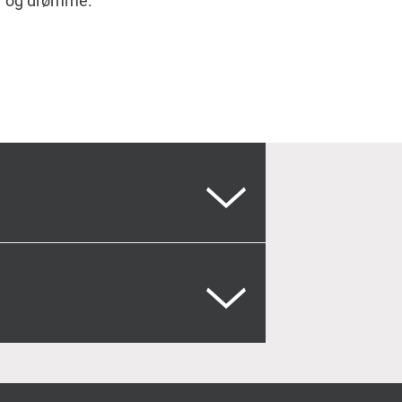
er og drømme.