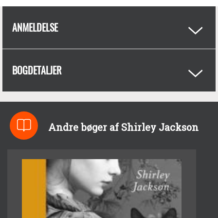
ANMELDELSE
BOGDETALJER
Andre bøger af Shirley Jackson