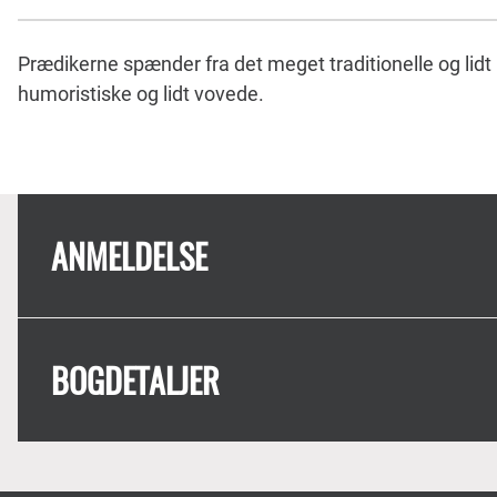
Prædikerne spænder fra det meget traditionelle og lidt 
humoristiske og lidt vovede.
ANMELDELSE
BOGDETALJER