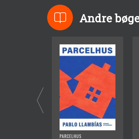
Andre bøge
PARCELHUS