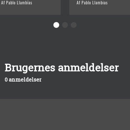
Af Pablo Llambías
Af Pablo Llambias
Brugernes anmeldelser
0 anmeldelser