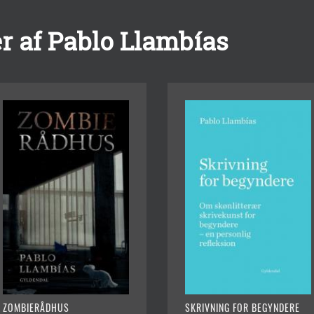
r af Pablo Llambías
ZOMBIERÅDHUS
SKRIVNING FOR BEGYNDERE