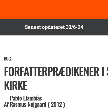
Senest opdateret 30/6-24
BOG
FORFATTERPRÆDIKENER I
KIRKE
Pablo Llambías
Af
Rasmus Nøjgaard
(
2012
)