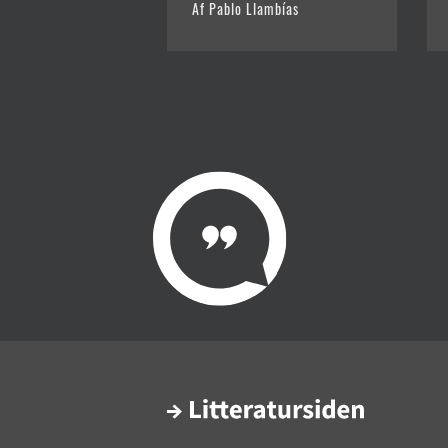
Af Pablo Llambías