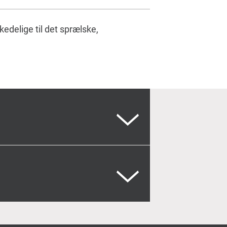
kedelige til det sprælske,