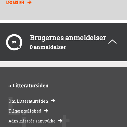
LÆS ARTIKEL
Brugernes anmeldelser
0 anmeldelser
Om Litteratursiden
-
Tilgængelighed
Administrér samtykke
bibliotekernes