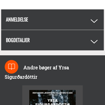
ANMELDELSE
BOGDETALJER
Andre bøger af Yrsa
Sigurðardóttir