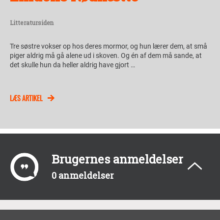
Litteratursiden
Tre søstre vokser op hos deres mormor, og hun lærer dem, at små
piger aldrig må gå alene ud i skoven. Og én af dem må sande, at
det skulle hun da heller aldrig have gjort …
LÆS ARTIKEL
Brugernes anmeldelser
0 anmeldelser