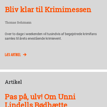
Bliv klar til Krimimessen
Thomas Behrmann
Over to dage i weekenden vil tusindvis af begejstrede krimifans
samles til årets enestående krimievent.
LÆS ARTIKEL
Artikel
Pas på, ulv! Om Unni
Lindells Rødhætte