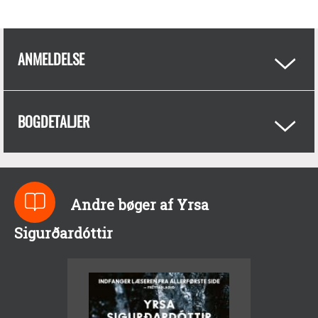
ANMELDELSE
BOGDETALJER
Andre bøger af Yrsa
Sigurðardóttir