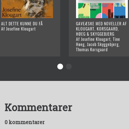
ALT DETTE KUNNE DU FÅ
GAVEÆSKE MED NOVELLER AF
Af Josefine Klougart
KLOUGART, KORSGAARD,
HØEG & SKYGGEBJERG
Af Josefine Klougart, Tine
Høeg, Jacob Skyggebjerg,
Thomas Korsgaard
Kommentarer
0 kommentarer