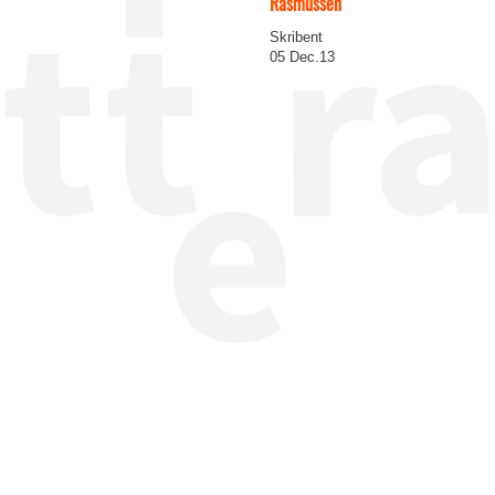
Rasmussen
Skribent
05 Dec.13