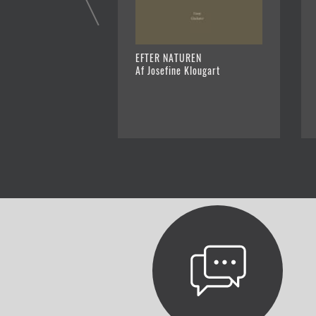
EFTER NATUREN
Af Josefine Klougart