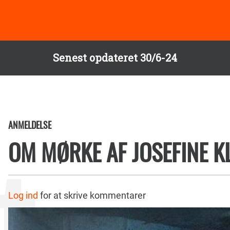
Senest opdateret 30/6-24
ANMELDELSE
OM MØRKE AF JOSEFINE 
Log ind
for at skrive kommentarer