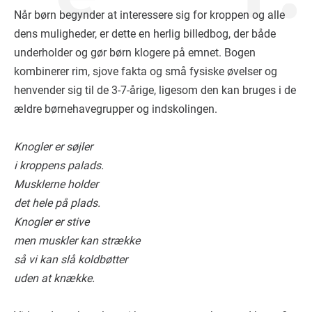
Når børn begynder at interessere sig for kroppen og alle
dens muligheder, er dette en herlig billedbog, der både
underholder og gør børn klogere på emnet. Bogen
kombinerer rim, sjove fakta og små fysiske øvelser og
henvender sig til de 3-7-årige, ligesom den kan bruges i de
ældre børnehavegrupper og indskolingen.
Knogler er søjler
i kroppens palads.
Musklerne holder
det hele på plads.
Knogler er stive
men muskler kan strække
så vi kan slå koldbøtter
uden at knække.