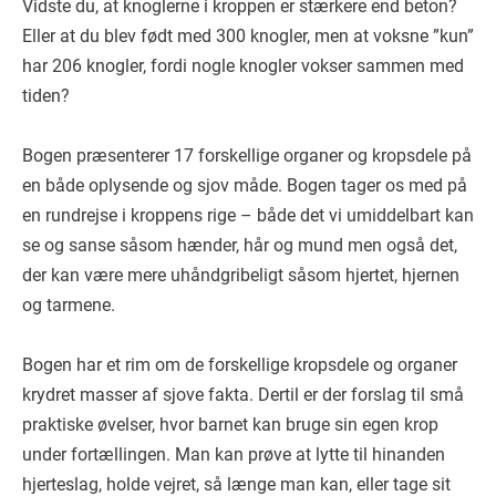
Vidste du, at knoglerne i kroppen er stærkere end beton?
Eller at du blev født med 300 knogler, men at voksne ”kun”
har 206 knogler, fordi nogle knogler vokser sammen med
tiden?
Bogen præsenterer 17 forskellige organer og kropsdele på
en både oplysende og sjov måde. Bogen tager os med på
en rundrejse i kroppens rige – både det vi umiddelbart kan
se og sanse såsom hænder, hår og mund men også det,
der kan være mere uhåndgribeligt såsom hjertet, hjernen
og tarmene.
Bogen har et rim om de forskellige kropsdele og organer
krydret masser af sjove fakta. Dertil er der forslag til små
praktiske øvelser, hvor barnet kan bruge sin egen krop
under fortællingen. Man kan prøve at lytte til hinanden
hjerteslag, holde vejret, så længe man kan, eller tage sit