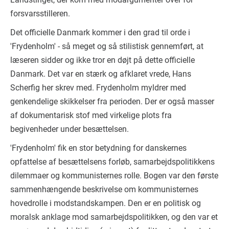
forsvarsstilleren.
Det officielle Danmark kommer i den grad til orde i
'Frydenholm' - så meget og så stilistisk gennemført, at
læseren sidder og ikke tror en døjt på dette officielle
Danmark. Det var en stærk og afklaret vrede, Hans
Scherfig her skrev med. Frydenholm myldrer med
genkendelige skikkelser fra perioden. Der er også masser
af dokumentarisk stof med virkelige plots fra
begivenheder under besættelsen.
'Frydenholm' fik en stor betydning for danskernes
opfattelse af besættelsens forløb, samarbejdspolitikkens
dilemmaer og kommunisternes rolle. Bogen var den første
sammenhængende beskrivelse om kommunisternes
hovedrolle i modstandskampen. Den er en politisk og
moralsk anklage mod samarbejdspolitikken, og den var et