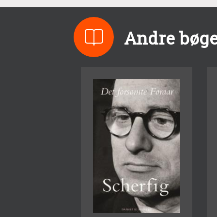
Andre bøge