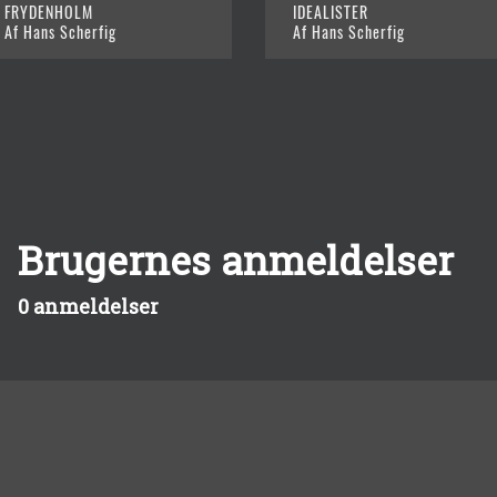
FRYDENHOLM
IDEALISTER
Af Hans Scherfig
Af Hans Scherfig
Brugernes anmeldelser
0 anmeldelser