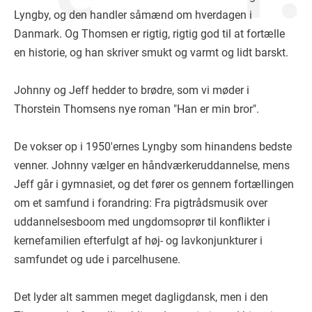
Lyngby, og den handler såmænd om hverdagen i
Danmark. Og Thomsen er rigtig, rigtig god til at fortælle
en historie, og han skriver smukt og varmt og lidt barskt.
Johnny og Jeff hedder to brødre, som vi møder i
Thorstein Thomsens nye roman "Han er min bror".
De vokser op i 1950'ernes Lyngby som hinandens bedste
venner. Johnny vælger en håndværkeruddannelse, mens
Jeff går i gymnasiet, og det fører os gennem fortællingen
om et samfund i forandring: Fra pigtrådsmusik over
uddannelsesboom med ungdomsoprør til konflikter i
kernefamilien efterfulgt af høj- og lavkonjunkturer i
samfundet og ude i parcelhusene.
Det lyder alt sammen meget dagligdansk, men i den