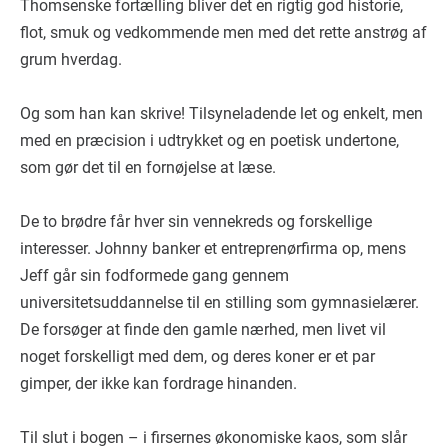
Thomsenske fortælling bliver det en rigtig god historie,
flot, smuk og vedkommende men med det rette anstrøg af
grum hverdag.
Og som han kan skrive! Tilsyneladende let og enkelt, men
med en præcision i udtrykket og en poetisk undertone,
som gør det til en fornøjelse at læse.
De to brødre får hver sin vennekreds og forskellige
interesser. Johnny banker et entreprenørfirma op, mens
Jeff går sin fodformede gang gennem
universitetsuddannelse til en stilling som gymnasielærer.
De forsøger at finde den gamle nærhed, men livet vil
noget forskelligt med dem, og deres koner er et par
gimper, der ikke kan fordrage hinanden.
Til slut i bogen – i firsernes økonomiske kaos, som slår