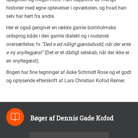
historier med egne oplevelser i opvæksten, og hvad han
selv har hørt fra andre.
Her er også gengivet en række gamle bornholmske
ordsprog både i den gamle dialekt og i nudansk
oversættelse, fx
”Ded e ed nåligt gjæstabodd, når der ente
e inj snyltegjæst”
(Det er et dårligt selskab, når der ikke er
en snyltegæst).
Bogen har fine tegninger af Aske Schmidt Rose og et godt
og oplysende efterskrift af Lars Christian Kofod Rømer.
Bøger af Dennis Gade Kofod