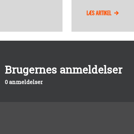
LÆS ARTIKEL
Brugernes anmeldelser
0 anmeldelser