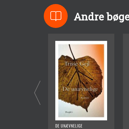
Andre bøger
DE UNÆVNELIGE