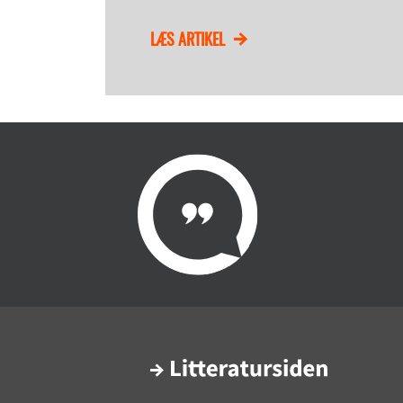
LÆS ARTIKEL