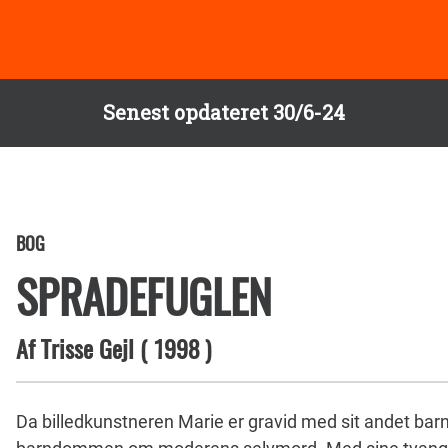
Senest opdateret 30/6-24
BOG
SPRADEFUGLEN
Af
Trisse Gejl
(
1998
)
Da billedkunstneren Marie er gravid med sit andet barn,