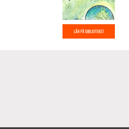
LÅN PÅ BIBLIOTEKET