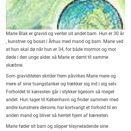
Marie Blak er gravid og venter sit andet barn. Hun er 30 år
, kunstner og bosat i Århus med mand og barn. Marie ved
at hun skal dø når hun er 34, for både mormor og mor
døde i den unge alder, så Marie er dømt til samme
skæbne.
Som graviditeten skrider frem påvirkes Marie mere og
mere af sine tvangstanker og trækker sig ind i sig selv.
Forholdet til kæresten går i stykker ligesom så meget
andet. Hun tager til København og finder sammen med
andre kunstnere derovre, har kortvarigt et forhold til en
anden mand og bliver så hentet hjem af kæresten.
Marie føder sit barn og slipper tilsyneladende sine