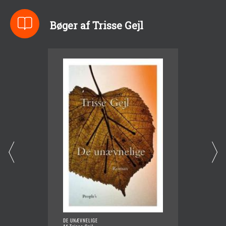
Bøger af Trisse Gejl
DE UNÆVNELIGE
ULVEKV