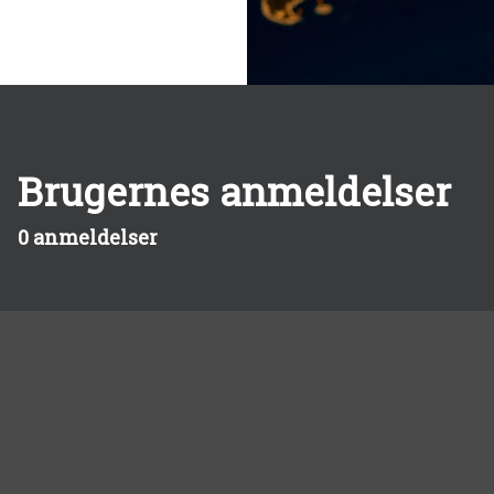
Brugernes anmeldelser
0 anmeldelser