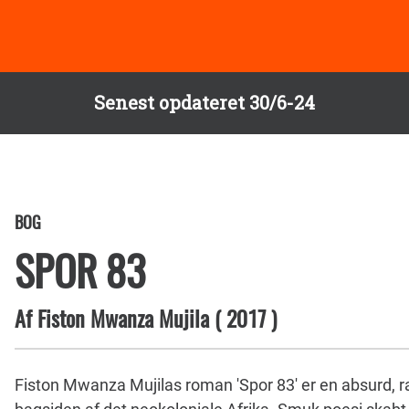
Senest opdateret 30/6-24
BOG
SPOR 83
Af
Fiston Mwanza Mujila
(
2017
)
Fiston Mwanza Mujilas roman 'Spor 83'
er en absurd, r