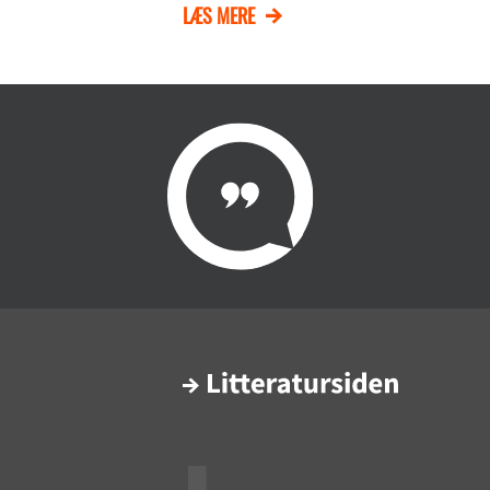
LÆS MERE