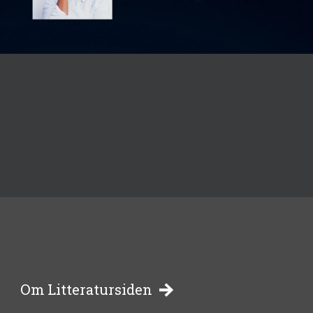
-
Om Litteratursiden