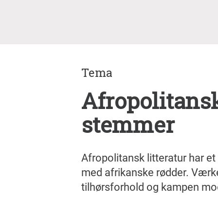
Tema
Afropolitans
stemmer
Afropolitansk litteratur har e
med afrikanske rødder. Værk
tilhørsforhold og kampen mod