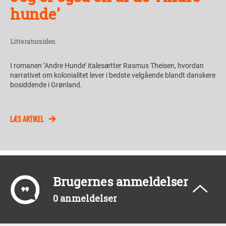
hunde'
Litteratursiden
I romanen ’Andre Hunde’ italesætter Rasmus Theisen, hvordan
narrativet om kolonialitet lever i bedste velgående blandt danskere
bosiddende i Grønland.
LÆS ARTIKEL
Brugernes anmeldelser
0 anmeldelser