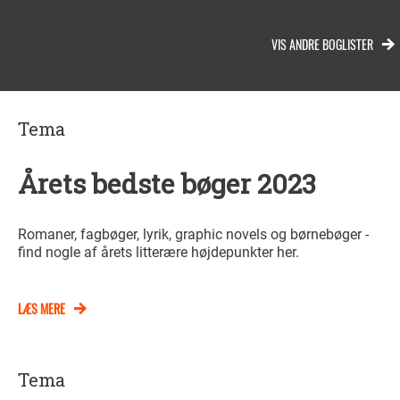
VIS ANDRE BOGLISTER
Tema
Årets bedste bøger 2023
Romaner, fagbøger, lyrik, graphic novels og børnebøger -
find nogle af årets litterære højdepunkter her.
LÆS MERE
Tema