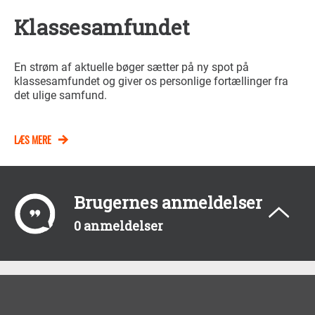
Klassesamfundet
En strøm af aktuelle bøger sætter på ny spot på
klassesamfundet og giver os personlige fortællinger fra
det ulige samfund.
LÆS MERE
Brugernes anmeldelser
0 anmeldelser