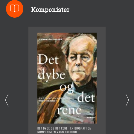
Komponister
DET DYBE OG DET RENE : EN BIOGRAFI OM
TALEND
KOMPONISTEN VAGN HOLMBOE
HÄNDEL