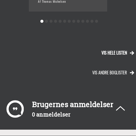
Af Thomas Michelsen
Af Karl
VIS HELE LISTEN
VIS ANDRE BOGLISTER
Brugernes anmeldelser
0 anmeldelser