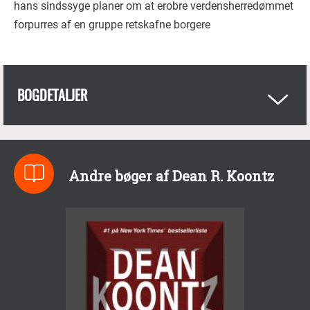
hans sindssyge planer om at erobre verdensherredømmet
forpurres af en gruppe retskafne borgere
BOGDETALJER
Andre bøger af Dean R. Koontz