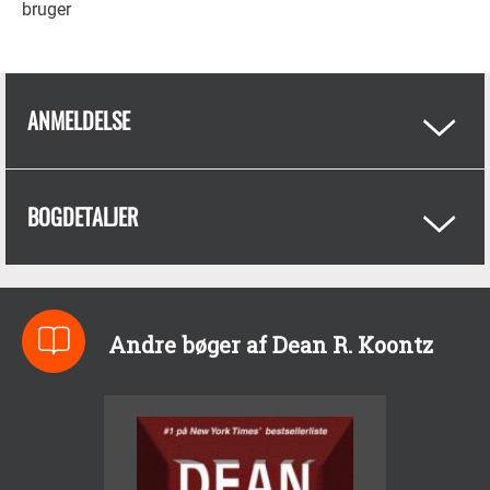
bruger
ANMELDELSE
BOGDETALJER
Andre bøger af Dean R. Koontz