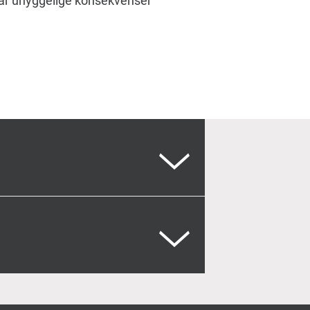
får uhyggelige konsekvenser