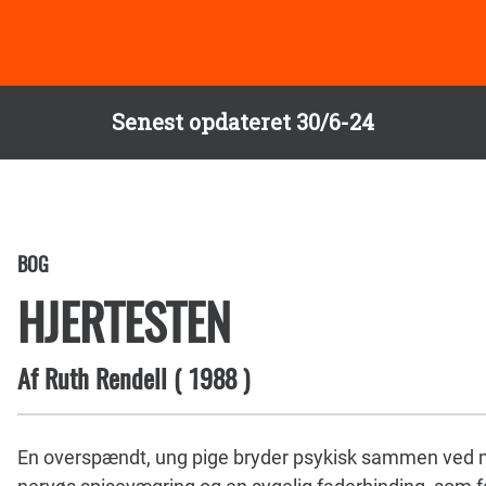
Senest opdateret 30/6-24
BOG
HJERTESTEN
Af
Ruth Rendell
(
1988
)
En overspændt, ung pige bryder psykisk sammen ved