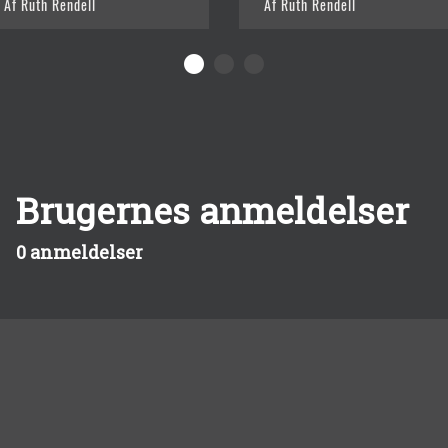
Af Ruth Rendell
Af Ruth Rendell
Brugernes anmeldelser
0 anmeldelser