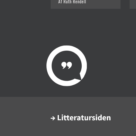
Af Ruth Rendell