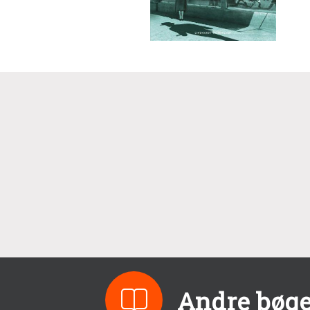
Andre bøge