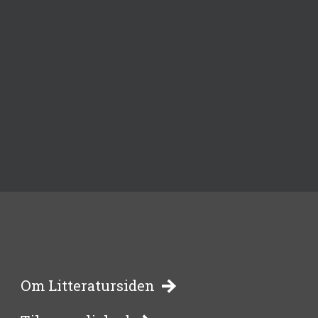
-
Om Litteratursiden