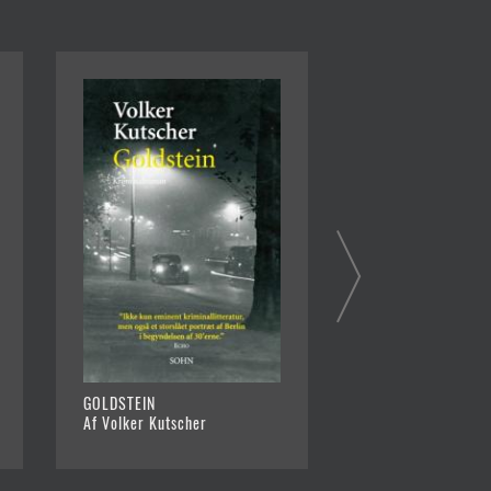
GOLDSTEIN
DEN STUMME DØD
Af Volker Kutscher
Af Volker Kutsche