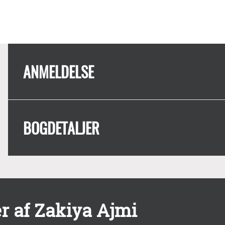
ANMELDELSE
BOGDETALJER
r af Zakiya Ajmi