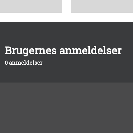
Brugernes anmeldelser
0 anmeldelser