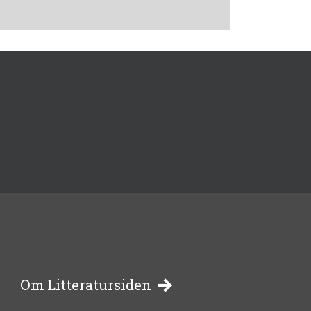
-
Om Litteratursiden