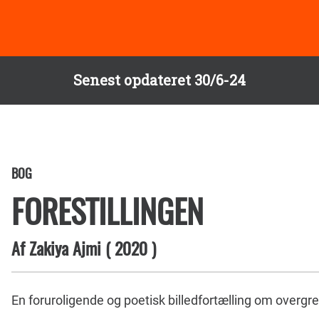
Senest opdateret 30/6-24
BOG
FORESTILLINGEN
Af
Zakiya Ajmi
(
2020
)
En foruroligende og poetisk billedfortælling om overgr