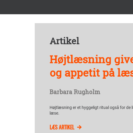
Artikel
Højtlæsning giv
og appetit på læ
Barbara Rugholm
Højtlæsning er et hyggeligt ritual også for de l
læse.
LÆS ARTIKEL