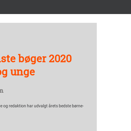
ste bøger 2020
og unge
m
e og redaktion har udvalgt årets bedste børne-