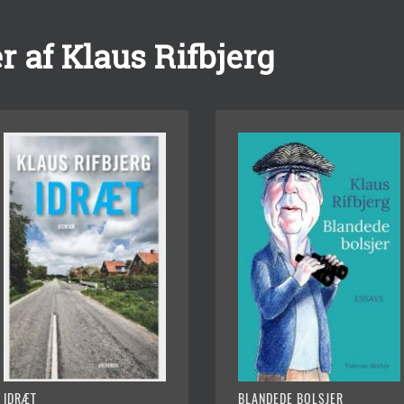
 af Klaus Rifbjerg
IDRÆT
BLANDEDE BOLSJER