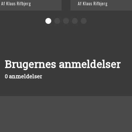
Af Klaus Rifbjerg
Af Klaus Rifbjerg
Brugernes anmeldelser
0 anmeldelser