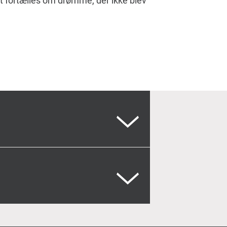
t fortælles om drømme, der ikke blev