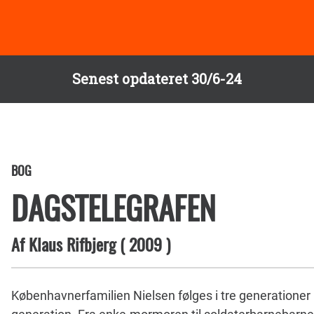
Senest opdateret 30/6-24
BOG
DAGSTELEGRAFEN
Af
Klaus Rifbjerg
(
2009
)
Københavnerfamilien Nielsen følges i tre generationer 