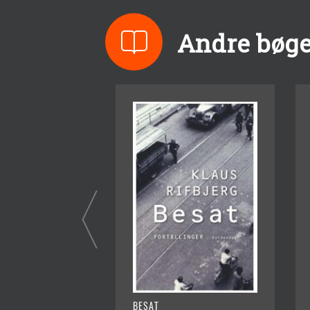
Andre bøger
BESAT