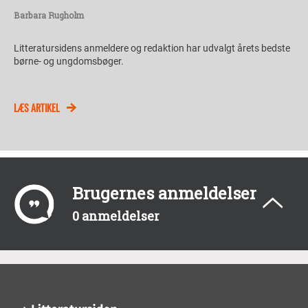
Barbara Rugholm
Litteratursidens anmeldere og redaktion har udvalgt årets bedste
børne- og ungdomsbøger.
LÆS ARTIKEL
Brugernes anmeldelser
0 anmeldelser