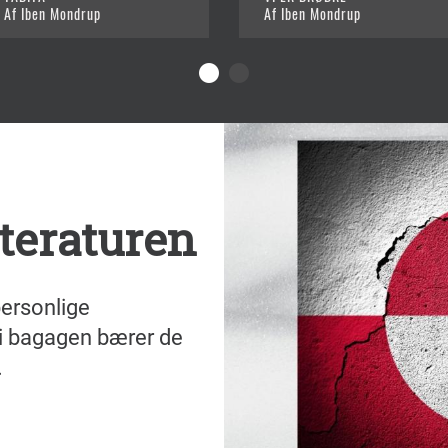
Af Iben Mondrup
Af Iben Mondrup
tteraturen
ersonlige
 i bagagen bærer de
.