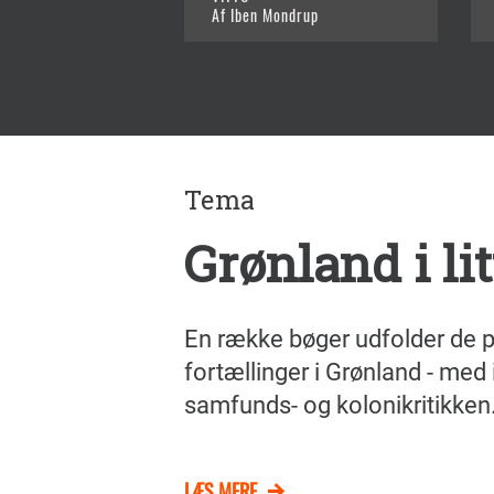
Af Iben Mondrup
Tema
Grønland i li
En række bøger udfolder de p
fortællinger i Grønland - med
samfunds- og kolonikritikken
LÆS MERE