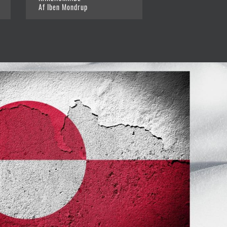
Af Iben Mondrup
Af Iben Mondrup