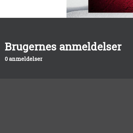
Brugernes anmeldelser
0 anmeldelser