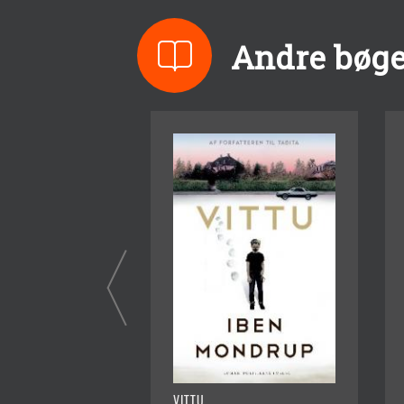
Andre bøge
VITTU