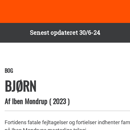
Senest opdateret 30/6-24
BOG
BJØRN
Af
Iben Mondrup
(
2023
)
Fortidens fatale fejltagelser og fortielser indhenter fa