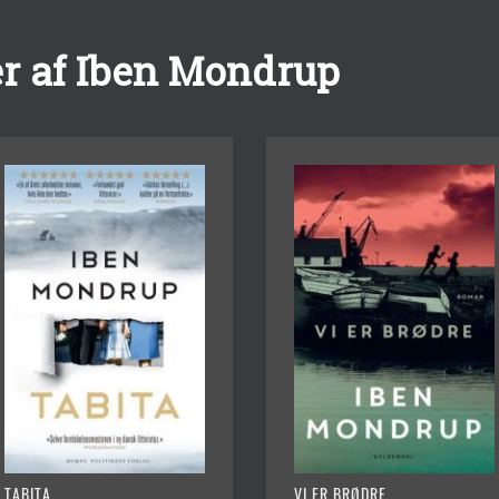
r af Iben Mondrup
TABITA
VI ER BRØDRE