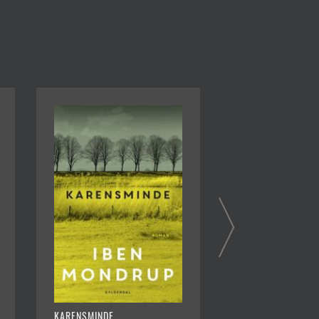
KARENSMINDE
GODHAVN