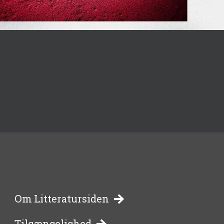
-
Om Litteratursiden
Tilgængelighed