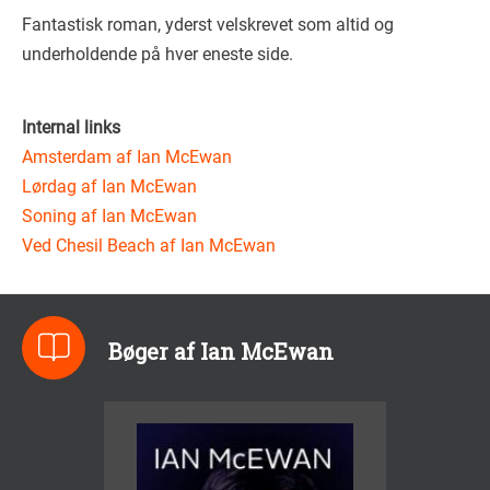
Fantastisk roman, yderst velskrevet som altid og
underholdende på hver eneste side.
Internal links
Amsterdam af Ian McEwan
Lørdag af Ian McEwan
Soning af Ian McEwan
Ved Chesil Beach af Ian McEwan
Bøger af Ian McEwan