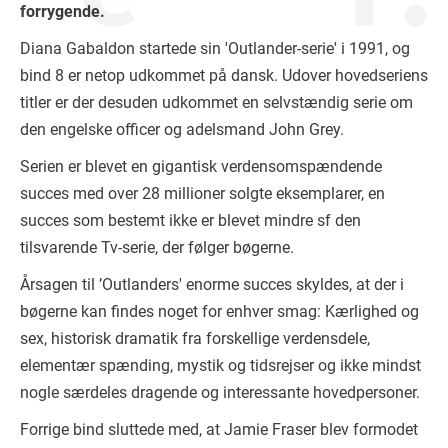
forrygende.
Diana Gabaldon startede sin 'Outlander-serie' i 1991, og
bind 8 er netop udkommet på dansk. Udover hovedseriens
titler er der desuden udkommet en selvstændig serie om
den engelske officer og adelsmand John Grey.
Serien er blevet en gigantisk verdensomspændende
succes med over 28 millioner solgte eksemplarer, en
succes som bestemt ikke er blevet mindre sf den
tilsvarende Tv-serie, der følger bøgerne.
Årsagen til ’Outlanders' enorme succes skyldes, at der i
bøgerne kan findes noget for enhver smag: Kærlighed og
sex, historisk dramatik fra forskellige verdensdele,
elementær spænding, mystik og tidsrejser og ikke mindst
nogle særdeles dragende og interessante hovedpersoner.
Forrige bind sluttede med, at Jamie Fraser blev formodet