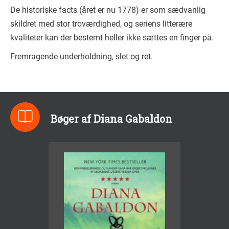
De historiske facts (året er nu 1778) er som sædvanlig
skildret med stor troværdighed, og seriens litterære
kvaliteter kan der bestemt heller ikke sættes en finger på.
Fremragende underholdning, slet og ret.
Bøger af Diana Gabaldon