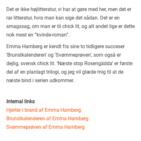
Det er ikke højlitteratur, vi har at gøre med her, men det er
rar litteratur, hvis man kan sige det sådan. Det er en
smagssag, om man er til chick lit, og alt andet lige er dette
nok mest en ”kvinde-roman”.
Emma Hamberg er kendt fra sine to tidligere succeser
’Brunstkalenderen’ og ’Svømmeprøven’, som også er
dejlig, svensk chick lit. ’Næste stop Rosengädda’ er første
del af en planlagt trilogi, og jeg vil glæde mig til at de
næste bind i serien udkommer.
Internal links
Hjerter i brand af Emma Hamberg
Brunstkalenderen af Emma Hamberg
Svømmeprøven af Emma Hamberg