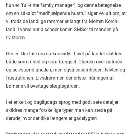
hun er "full-time family manager", og denne betegnelse
om en såkaldt "medhjælpende hustru" siger vel alt om, at
vi trods de landlige rammer er langt fra Morten Korch-
land. I vores nutid sender konen SMSer til manden på
traktoren.
Her er ikke tale om stokroseidyl. Livet på landet skildres
både som frihed og som fængsel. Glæden over naturen
og selvstændigheden, men også ensomheden, tvivlen og
frustrationen. Livsdrømmen der brister, når ingen af
børnene vil overtage slægtsgården.
I et enkelt og dagligdags sprog med godt sete detaljer
skildres mange forskellige typer, man kan støde på
derude, hvor der ikke længere er gadelygter: