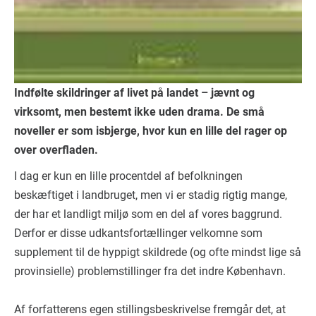
Indfølte skildringer af livet på landet – jævnt og
virksomt, men bestemt ikke uden drama. De små
noveller er som isbjerge, hvor kun en lille del rager op
over overfladen.
I dag er kun en lille procentdel af befolkningen
beskæftiget i landbruget, men vi er stadig rigtig mange,
der har et landligt miljø som en del af vores baggrund.
Derfor er disse udkantsfortællinger velkomne som
supplement til de hyppigt skildrede (og ofte mindst lige så
provinsielle) problemstillinger fra det indre København.
Af forfatterens egen stillingsbeskrivelse fremgår det, at