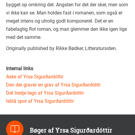
bygget op omkring det. Angsten for det der sker, men som
vi ikke kan se. Man holdes fast i romanen, som også er
meget intens og utrolig godt komponeret. Det er en
fabelagtig flot roman, og man glemmer den ikke igen lige
med det samme.
Originally published by Rikke Bødker, Litteratursiden.
Internal links
Aske af Yrsa Sigurðardóttir
Den der graver en grav af Yrsa Sigurðardóttir
Det tredje tegn af Yrsa Sigurðardóttir
Isblå spor af Yrsa Sigurðardóttir
Bøger af Yrsa Sigurðardóttir