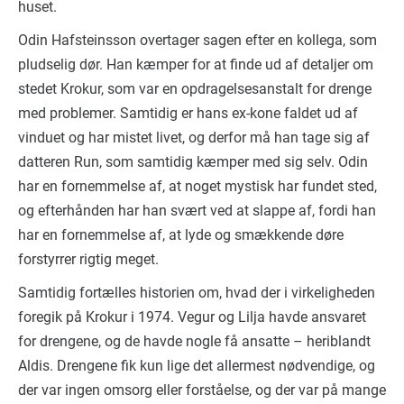
huset.
Odin Hafsteinsson overtager sagen efter en kollega, som
pludselig dør. Han kæmper for at finde ud af detaljer om
stedet Krokur, som var en opdragelsesanstalt for drenge
med problemer. Samtidig er hans ex-kone faldet ud af
vinduet og har mistet livet, og derfor må han tage sig af
datteren Run, som samtidig kæmper med sig selv. Odin
har en fornemmelse af, at noget mystisk har fundet sted,
og efterhånden har han svært ved at slappe af, fordi han
har en fornemmelse af, at lyde og smækkende døre
forstyrrer rigtig meget.
Samtidig fortælles historien om, hvad der i virkeligheden
foregik på Krokur i 1974. Vegur og Lilja havde ansvaret
for drengene, og de havde nogle få ansatte – heriblandt
Aldis. Drengene fik kun lige det allermest nødvendige, og
der var ingen omsorg eller forståelse, og der var på mange