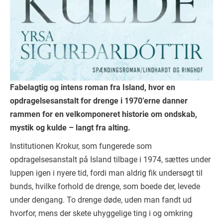
Fabelagtig og intens roman fra Island, hvor en
opdragelsesanstalt for drenge i 1970’erne danner
rammen for en velkomponeret historie om ondskab,
mystik og kulde – langt fra alting.
Institutionen Krokur, som fungerede som
opdragelsesanstalt på Island tilbage i 1974, sættes under
luppen igen i nyere tid, fordi man aldrig fik undersøgt til
bunds, hvilke forhold de drenge, som boede der, levede
under dengang. To drenge døde, uden man fandt ud
hvorfor, mens der skete uhyggelige ting i og omkring