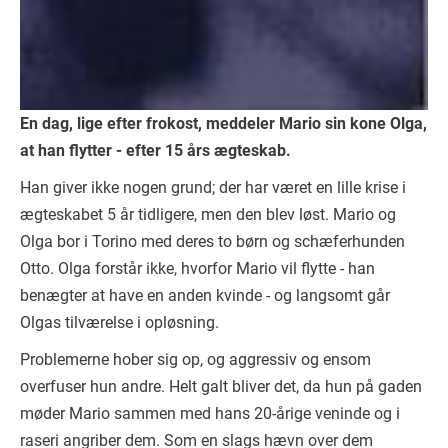
En dag, lige efter frokost, meddeler Mario sin kone Olga,
at han flytter - efter 15 års ægteskab.
Han giver ikke nogen grund; der har været en lille krise i
ægteskabet 5 år tidligere, men den blev løst. Mario og
Olga bor i Torino med deres to børn og schæferhunden
Otto. Olga forstår ikke, hvorfor Mario vil flytte - han
benægter at have en anden kvinde - og langsomt går
Olgas tilværelse i opløsning.
Problemerne hober sig op, og aggressiv og ensom
overfuser hun andre. Helt galt bliver det, da hun på gaden
møder Mario sammen med hans 20-årige veninde og i
raseri angriber dem. Som en slags hævn over dem