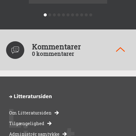
Kommentarer
0 kommentarer
Om Litteratursiden
-
Tilgængelighed
Administrér samtykke