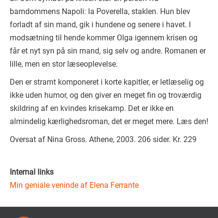
barndommens Napoli: la Poverella, staklen. Hun blev
forladt af sin mand, gik i hundene og senere i havet. I
modsætning til hende kommer Olga igennem krisen og
får et nyt syn på sin mand, sig selv og andre. Romanen er
lille, men en stor læseoplevelse.
Den er stramt komponeret i korte kapitler, er letlæselig og
ikke uden humor, og den giver en meget fin og troværdig
skildring af en kvindes krisekamp. Det er ikke en
almindelig kærlighedsroman, det er meget mere. Læs den!
Oversat af Nina Gross. Athene, 2003. 206 sider. Kr. 229
Internal links
Min geniale veninde af Elena Ferrante