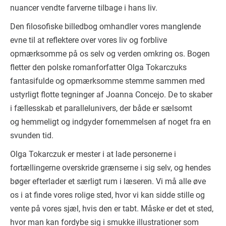
nuancer vendte farverne tilbage i hans liv.
Den filosofiske billedbog omhandler vores manglende
evne til at reflektere over vores liv og forblive
opmærksomme på os selv og verden omkring os. Bogen
fletter den polske romanforfatter Olga Tokarczuks
fantasifulde og opmærksomme stemme sammen med
ustyrligt flotte tegninger af Joanna Concejo. De to skaber
i fællesskab et parallelunivers, der både er sælsomt
og hemmeligt og indgyder fornemmelsen af noget fra en
svunden tid.
Olga Tokarczuk er mester i at lade personerne i
fortællingerne overskride grænserne i sig selv, og hendes
bøger efterlader et særligt rum i læseren. Vi må alle øve
os i at finde vores rolige sted, hvor vi kan sidde stille og
vente på vores sjæl, hvis den er tabt. Måske er det et sted,
hvor man kan fordybe sig i smukke illustrationer som