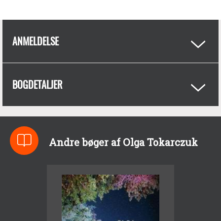
ANMELDELSE
BOGDETALJER
Andre bøger af Olga Tokarczuk