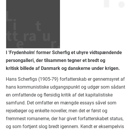
I 'Frydenholm' former Scherfig et uhyre vidtspændende
persongalleri, der tilsammen tegner et bredt og
kritisk billede af Danmark og danskerne under krigen.
Hans Scherfigs (1905-79) forfatterskab er gennemsyret af
hans kommunistiske udgangspunkt og udgør som sådant
en omfattende og flersidig kritik af det kapitalistiske
samfund. Det omfatter en mængde essays såvel som
rejsebøger og enkelte noveller, men det er først og
fremmest romanerne, der har givet forfatterskabet status,
og som fortjent slog bredt igennem. Kendt er eksempelvis