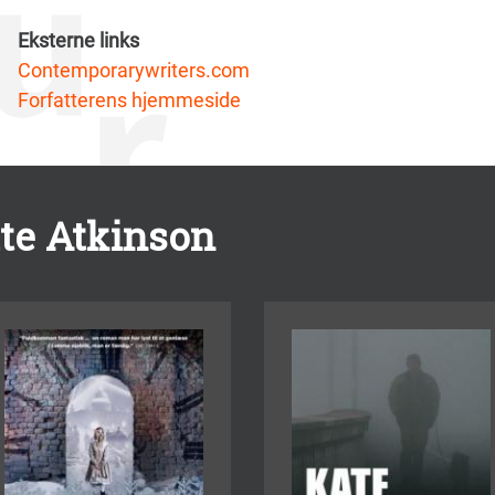
Eksterne links
Contemporarywriters.com
Forfatterens hjemmeside
ate Atkinson