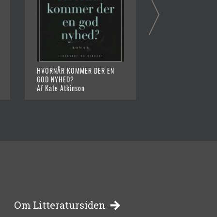
HVORNÅR KOMMER DER EN
EN GOD GERNING
GOD NYHED?
Af Kate Atkinson
Af Kate Atkinson
-
Om Litteratursiden