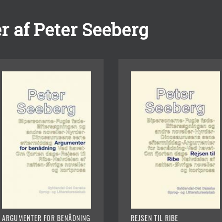
r af Peter Seeberg
ARGUMENTER FOR BENÅDNING
REJSEN TIL RIBE