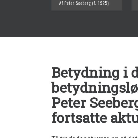
Af Peter Seeberg (f. 1925)
Betydning i 
betydningsl
Peter Seeber
fortsatte aktu