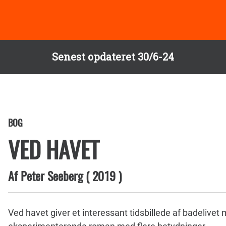
Senest opdateret 30/6-24
BOG
VED HAVET
Af
Peter Seeberg
(
2019
)
Ved havet giver et interessant tidsbillede af badelivet 