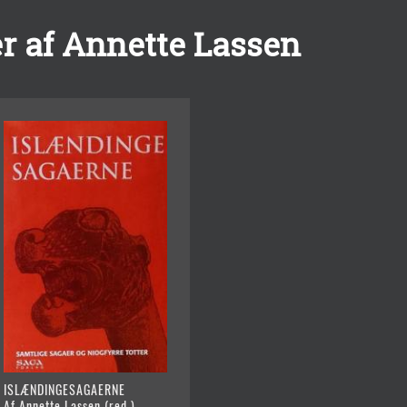
r af Annette Lassen
ISLÆNDINGESAGAERNE
Af Annette Lassen (red.)