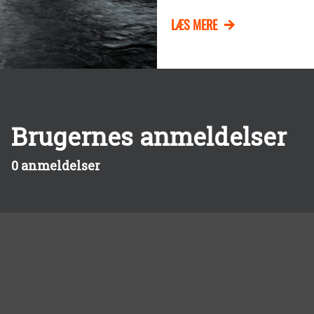
LÆS MERE
Brugernes anmeldelser
0 anmeldelser