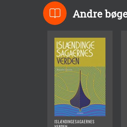
Andre bøge
ISLÆNDINGESAGAERNES
VERDEN