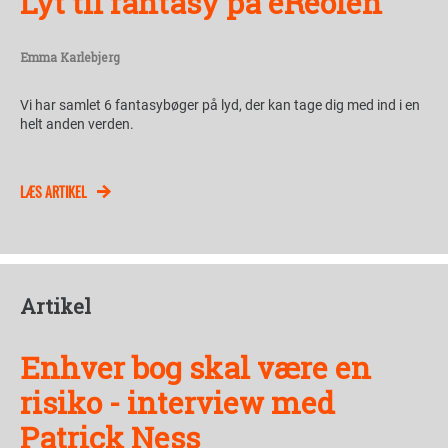
Lyt til fantasy på eReolen
Emma Karlebjerg
Vi har samlet 6 fantasybøger på lyd, der kan tage dig med ind i en
helt anden verden.
LÆS ARTIKEL
Artikel
Enhver bog skal være en
risiko - interview med
Patrick Ness