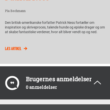
Pia Bechmann
Den britisk-amerikanske forfatter Patrick Ness fortæller om
inspiration og skriveproces, talende hunde og episke drager og om
at skabe fantastiske verdener, hvor alt bliver vendt op og ned.
LÆS ARTIKEL
Brugernes anmeldelser
0 anmeldelser