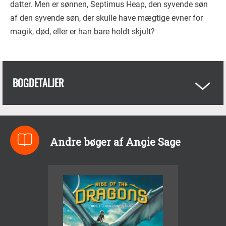
datter. Men er sønnen, Septimus Heap, den syvende søn
af den syvende søn, der skulle have mægtige evner for
magik, død, eller er han bare holdt skjult?
BOGDETALJER
Andre bøger af Angie Sage