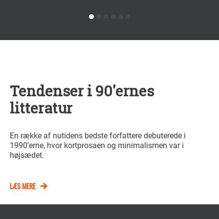
Tendenser i 90'ernes
litteratur
En række af nutidens bedste forfattere debuterede i
1990’erne, hvor kortprosaen og minimalismen var i
højsædet.
LÆS MERE