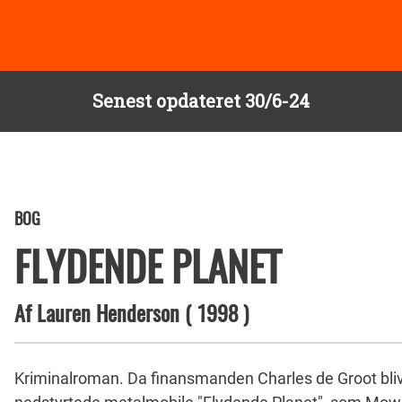
Senest opdateret 30/6-24
BOG
FLYDENDE PLANET
Af
Lauren Henderson
(
1998
)
Kriminalroman. Da finansmanden Charles de Groot bli