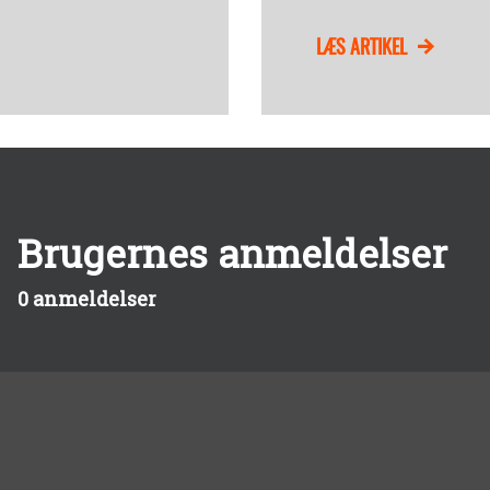
LÆS ARTIKEL
Brugernes anmeldelser
0 anmeldelser