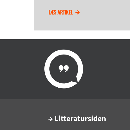
LÆS ARTIKEL