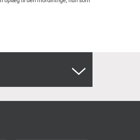
om oplæg til den mordintrige, hun som