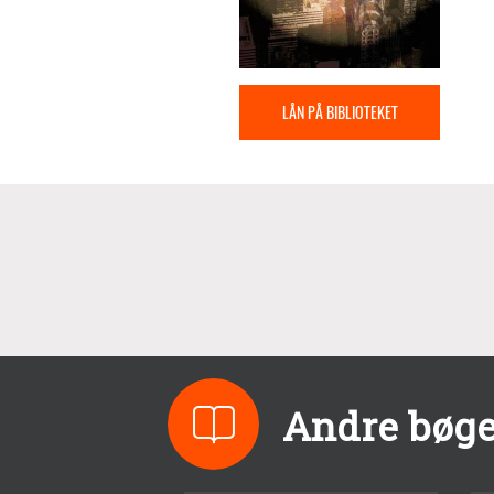
LÅN PÅ BIBLIOTEKET
Andre bøge