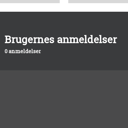
Brugernes anmeldelser
0 anmeldelser