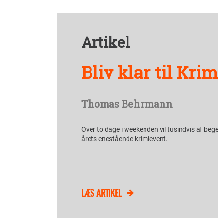
Artikel
Bliv klar til Kr
Thomas Behrmann
Over to dage i weekenden vil tusindvis af bege
årets enestående krimievent.
LÆS ARTIKEL