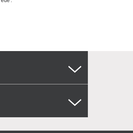
rede’.