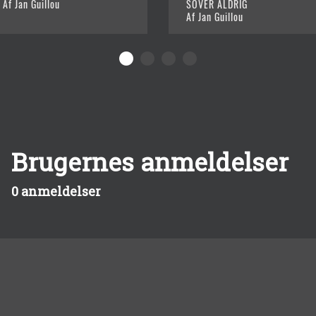
Af Jan Guillou
SOVER ALDRIG
Af Jan Guillou
Brugernes anmeldelser
0 anmeldelser