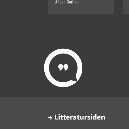
Af Jan Guillou