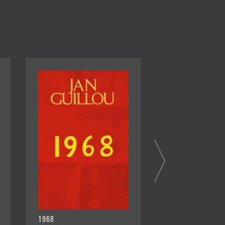
1968
BLÅ STJERNE