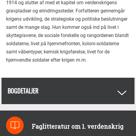
1914
og slutter af med et kapitel om verdenskrigens
gravpladser og erindringssteder. Forfatteren gennemgår
krigens udvikling, de strategiske og politiske beslutninger
samt de mange slag. Hun kommer også ind på livet i
skyttegravene, de sociale forskelle og rangordenen blandt
soldaterne, livet på hjemmefronten, koloni-soldaterne
samt våbentyper, kemisk krigsførelse, livet for de
hjemvendte soldater efter krigen m.m.
BOGDETALJER
Faglitteratur om 1. verdenskrig