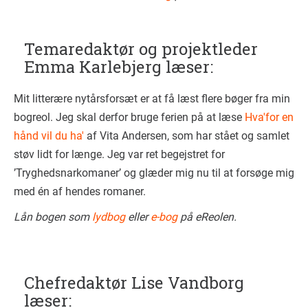
Temaredaktør og projektleder
Emma Karlebjerg læser:
Mit litterære nytårsforsæt er at få læst flere bøger fra min
bogreol. Jeg skal derfor bruge ferien på at læse
Hva'for en
hånd vil du ha'
af Vita Andersen, som har stået og samlet
støv lidt for længe. Jeg var ret begejstret for
’Tryghedsnarkomaner’ og glæder mig nu til at forsøge mig
med én af hendes romaner.
Lån bogen som
lydbog
eller
e-bog
på eReolen.
Chefredaktør Lise Vandborg
læser: