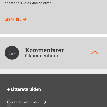
anbefaler vi vores yndlingsdigte.
LÆS ARTIKEL
Kommentarer
0 kommentarer
Om Litteratursiden