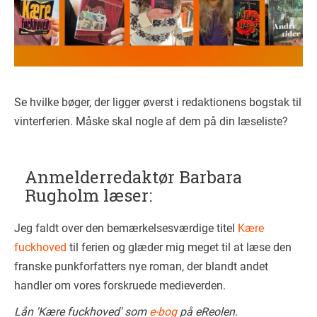
Se hvilke bøger, der ligger øverst i redaktionens bogstak til
vinterferien. Måske skal nogle af dem på din læseliste?
Anmelderredaktør Barbara
Rugholm læser:
Jeg faldt over den bemærkelsesværdige titel
Kære
fuckhoved
til ferien og glæder mig meget til at læse den
franske punkforfatters nye roman, der blandt andet
handler om vores forskruede medieverden.
Lån 'Kære fuckhoved' som
e-bog
på eReolen.