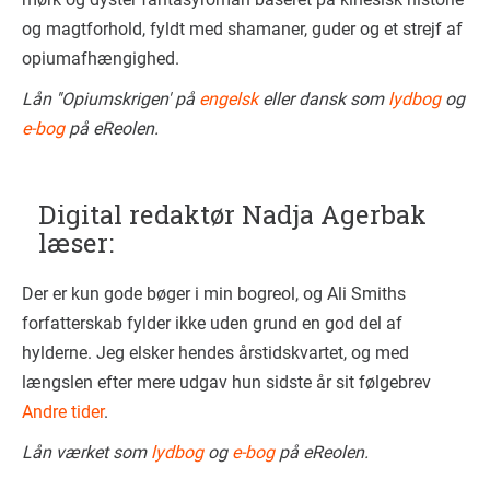
og magtforhold, fyldt med shamaner, guder og et strejf af
opiumafhængighed.
Lån ''Opiumskrigen' på
engelsk
eller dansk som
lydbog
og
e-bog
på eReolen.
Digital redaktør Nadja Agerbak
læser:
Der er kun gode bøger i min bogreol, og Ali Smiths
forfatterskab fylder ikke uden grund en god del af
hylderne. Jeg elsker hendes årstidskvartet, og med
længslen efter mere udgav hun sidste år sit følgebrev
Andre tider
.
Lån værket som
lydbog
og
e-bog
på eReolen.