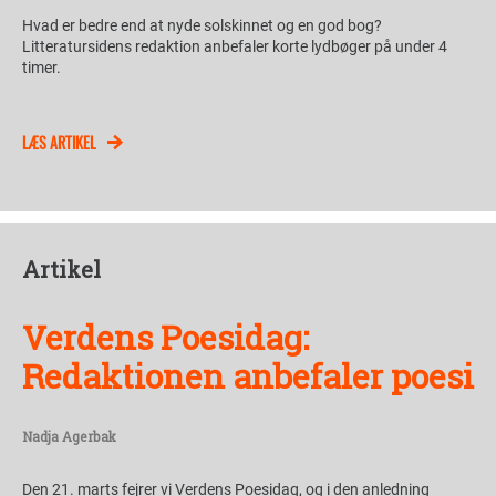
Hvad er bedre end at nyde solskinnet og en god bog?
Litteratursidens redaktion anbefaler korte lydbøger på under 4
timer.
LÆS ARTIKEL
Artikel
Verdens Poesidag:
Redaktionen anbefaler poesi
Nadja Agerbak
Den 21. marts fejrer vi Verdens Poesidag, og i den anledning