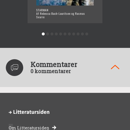
STARMAN
FRI FRØ
Af Rebecca Bach-Lauritsen og Rasmus
Af Rebe
Svarre
Pardi (I
Kommentarer
0 kommentarer
Om Litteratursiden