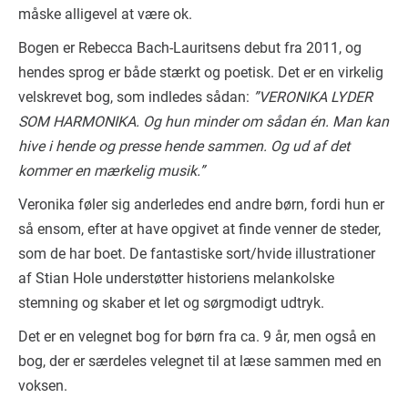
måske alligevel at være ok.
Bogen er Rebecca Bach-Lauritsens debut fra 2011, og
hendes sprog er både stærkt og poetisk. Det er en virkelig
velskrevet bog, som indledes sådan:
”VERONIKA LYDER
SOM HARMONIKA. Og hun minder om sådan én. Man kan
hive i hende og presse hende sammen. Og ud af det
kommer en mærkelig musik.”
Veronika føler sig anderledes end andre børn, fordi hun er
så ensom, efter at have opgivet at finde venner de steder,
som de har boet. De fantastiske sort/hvide illustrationer
af Stian Hole understøtter historiens melankolske
stemning og skaber et let og sørgmodigt udtryk.
Det er en velegnet bog for børn fra ca. 9 år, men også en
bog, der er særdeles velegnet til at læse sammen med en
voksen.