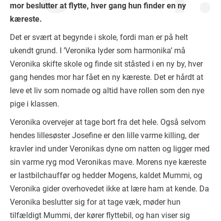
mor beslutter at flytte, hver gang hun finder en ny
kæreste.
Det er svært at begynde i skole, fordi man er på helt
ukendt grund. I ’Veronika lyder som harmonika’ må
Veronika skifte skole og finde sit ståsted i en ny by, hver
gang hendes mor har fået en ny kæreste. Det er hårdt at
leve et liv som nomade og altid have rollen som den nye
pige i klassen.
Veronika overvejer at tage bort fra det hele. Også selvom
hendes lillesøster Josefine er den lille varme killing, der
kravler ind under Veronikas dyne om natten og ligger med
sin varme ryg mod Veronikas mave. Morens nye kæreste
er lastbilchauffør og hedder Mogens, kaldet Mummi, og
Veronika gider overhovedet ikke at lære ham at kende. Da
Veronika beslutter sig for at tage væk, møder hun
tilfældigt Mummi, der kører flyttebil, og han viser sig