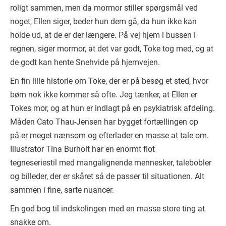
roligt sammen, men da mormor stiller spørgsmål ved
noget, Ellen siger, beder hun dem gå, da hun ikke kan
holde ud, at de er der længere. På vej hjem i bussen i
regnen, siger mormor, at det var godt, Toke tog med, og at
de godt kan hente Snehvide på hjemvejen.
En fin lille historie om Toke, der er på besøg et sted, hvor
børn nok ikke kommer så ofte. Jeg tænker, at Ellen er
Tokes mor, og at hun er indlagt på en psykiatrisk afdeling.
Måden Cato Thau-Jensen har bygget fortællingen op
på er meget nænsom og efterlader en masse at tale om.
Illustrator Tina Burholt har en enormt flot
tegneseriestil med mangalignende mennesker, talebobler
og billeder, der er skåret så de passer til situationen. Alt
sammen i fine, sarte nuancer.
En god bog til indskolingen med en masse store ting at
snakke om.