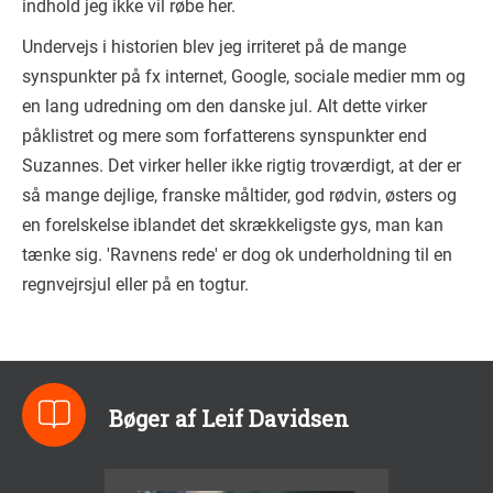
indhold jeg ikke vil røbe her.
Undervejs i historien blev jeg irriteret på de mange
synspunkter på fx internet, Google, sociale medier mm og
en lang udredning om den danske jul. Alt dette virker
påklistret og mere som forfatterens synspunkter end
Suzannes. Det virker heller ikke rigtig troværdigt, at der er
så mange dejlige, franske måltider, god rødvin, østers og
en forelskelse iblandet det skrækkeligste gys, man kan
tænke sig. 'Ravnens rede' er dog ok underholdning til en
regnvejrsjul eller på en togtur.
Bøger af Leif Davidsen