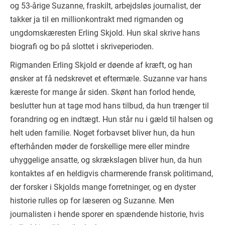
og 53-årige Suzanne, fraskilt, arbejdsløs journalist, der
takker ja til en millionkontrakt med rigmanden og
ungdomskæresten Erling Skjold. Hun skal skrive hans
biografi og bo på slottet i skriveperioden.
Rigmanden Erling Skjold er døende af kræft, og han
ønsker at få nedskrevet et eftermæle. Suzanne var hans
kæreste for mange år siden. Skønt han forlod hende,
beslutter hun at tage mod hans tilbud, da hun trænger til
forandring og en indtægt. Hun står nu i gæld til halsen og
helt uden familie. Noget forbavset bliver hun, da hun
efterhånden møder de forskellige mere eller mindre
uhyggelige ansatte, og skrækslagen bliver hun, da hun
kontaktes af en heldigvis charmerende fransk politimand,
der forsker i Skjolds mange forretninger, og en dyster
historie rulles op for læseren og Suzanne. Men
journalisten i hende sporer en spændende historie, hvis