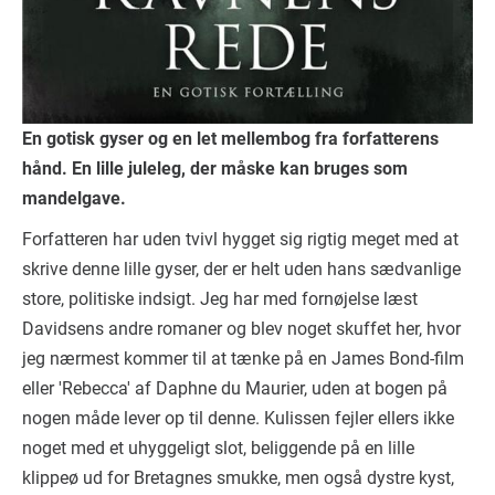
En gotisk gyser og en let mellembog fra forfatterens
hånd. En lille juleleg, der måske kan bruges som
mandelgave.
Forfatteren har uden tvivl hygget sig rigtig meget med at
skrive denne lille gyser, der er helt uden hans sædvanlige
store, politiske indsigt. Jeg har med fornøjelse læst
Davidsens andre romaner og blev noget skuffet her, hvor
jeg nærmest kommer til at tænke på en James Bond-film
eller 'Rebecca' af Daphne du Maurier, uden at bogen på
nogen måde lever op til denne. Kulissen fejler ellers ikke
noget med et uhyggeligt slot, beliggende på en lille
klippeø ud for Bretagnes smukke, men også dystre kyst,