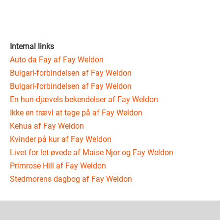
Internal links
Auto da Fay af Fay Weldon
Bulgari-forbindelsen af Fay Weldon
Bulgari-forbindelsen af Fay Weldon
En hun-djævels bekendelser af Fay Weldon
Ikke en trævl at tage på af Fay Weldon
Kehua af Fay Weldon
Kvinder på kur af Fay Weldon
Livet for let øvede af Maise Njor og Fay Weldon
Primrose Hill af Fay Weldon
Stedmorens dagbog af Fay Weldon