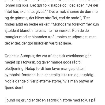
lønner sig ikke. Det gør folk slappe og ligeglade.”, ”De der
intet har, skal intet gives.”,” Det er nok snarere de dumme
og de grimme, der bliver straffet, end de onde.”, ”Der
findes altid en bedre elsker.” ”Monogami forekommer kun
sjældent blandt interessante mennesker. Kun de der
mangler mod er hinanden tro.” Ironien er udpræget, men
det er det, der gør historien værd at læse.
Gabriella Sumpter, der var af engelsk overklasse, går
meget op i tøjvask, og giver mange gode råd til
pletfjerning. Netop fordi hun laver mange pletter i
symbolsk forstand, hun er nemlig ikke ren og uskyldig.
Nogle gange bliver pletterne større, hvis man prøver at
fjerne dem!
I bund og grund er det en satirisk historie med fokus på