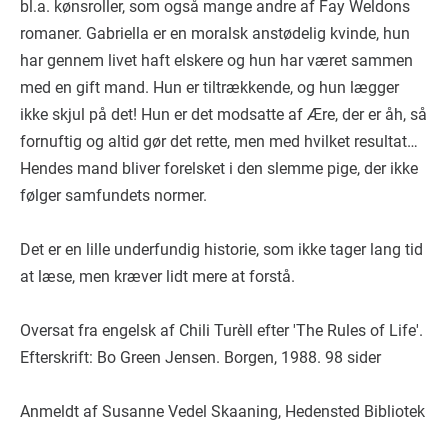
bl.a. kønsroller, som også mange andre af Fay Weldons
romaner. Gabriella er en moralsk anstødelig kvinde, hun
har gennem livet haft elskere og hun har været sammen
med en gift mand. Hun er tiltrækkende, og hun lægger
ikke skjul på det! Hun er det modsatte af Ære, der er åh, så
fornuftig og altid gør det rette, men med hvilket resultat…
Hendes mand bliver forelsket i den slemme pige, der ikke
følger samfundets normer.
Det er en lille underfundig historie, som ikke tager lang tid
at læse, men kræver lidt mere at forstå.
Oversat fra engelsk af Chili Turèll efter 'The Rules of Life'.
Efterskrift: Bo Green Jensen. Borgen, 1988. 98 sider
Anmeldt af Susanne Vedel Skaaning, Hedensted Bibliotek