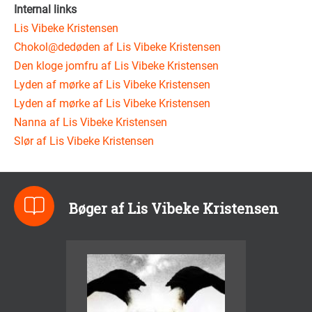
Internal links
Lis Vibeke Kristensen
Chokol@dedøden af Lis Vibeke Kristensen
Den kloge jomfru af Lis Vibeke Kristensen
Lyden af mørke af Lis Vibeke Kristensen
Lyden af mørke af Lis Vibeke Kristensen
Nanna af Lis Vibeke Kristensen
Slør af Lis Vibeke Kristensen
Bøger af Lis Vibeke Kristensen