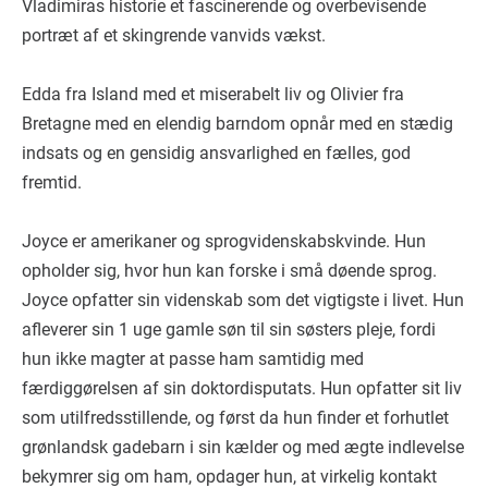
Vladimiras historie et fascinerende og overbevisende
portræt af et skingrende vanvids vækst.
Edda fra Island med et miserabelt liv og Olivier fra
Bretagne med en elendig barndom opnår med en stædig
indsats og en gensidig ansvarlighed en fælles, god
fremtid.
Joyce er amerikaner og sprogvidenskabskvinde. Hun
opholder sig, hvor hun kan forske i små døende sprog.
Joyce opfatter sin videnskab som det vigtigste i livet. Hun
afleverer sin 1 uge gamle søn til sin søsters pleje, fordi
hun ikke magter at passe ham samtidig med
færdiggørelsen af sin doktordisputats. Hun opfatter sit liv
som utilfredsstillende, og først da hun finder et forhutlet
grønlandsk gadebarn i sin kælder og med ægte indlevelse
bekymrer sig om ham, opdager hun, at virkelig kontakt