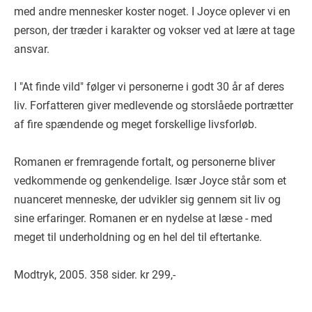
med andre mennesker koster noget. I Joyce oplever vi en
person, der træder i karakter og vokser ved at lære at tage
ansvar.
I "At finde vild" følger vi personerne i godt 30 år af deres
liv. Forfatteren giver medlevende og storslåede portrætter
af fire spændende og meget forskellige livsforløb.
Romanen er fremragende fortalt, og personerne bliver
vedkommende og genkendelige. Især Joyce står som et
nuanceret menneske, der udvikler sig gennem sit liv og
sine erfaringer. Romanen er en nydelse at læse - med
meget til underholdning og en hel del til eftertanke.
Modtryk, 2005. 358 sider. kr 299,-